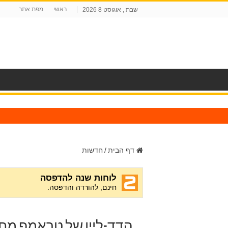
ראשי
מפת אתר
שבת , אוגוסט 8 2026
ח
דף הבית
/
חדשות
הדד-ליין של טראמפ מת