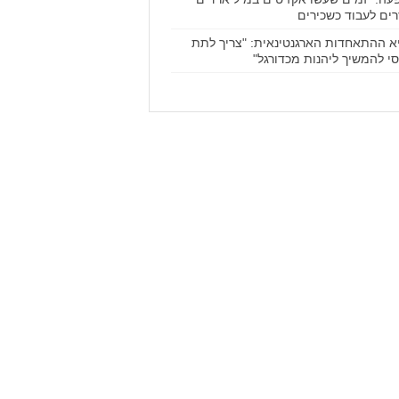
רים לעבוד כשכירים
א ההתאחדות הארגנטינאית: "צריך לתת
י להמשיך ליהנות מכדורגל"