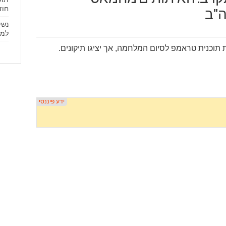
חוז
ה"ב
נשי
למס
 תוכנית טראמפ לסיום המלחמה, אך יציגו תיקונים.