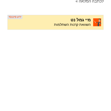
לכתבה המלאה »