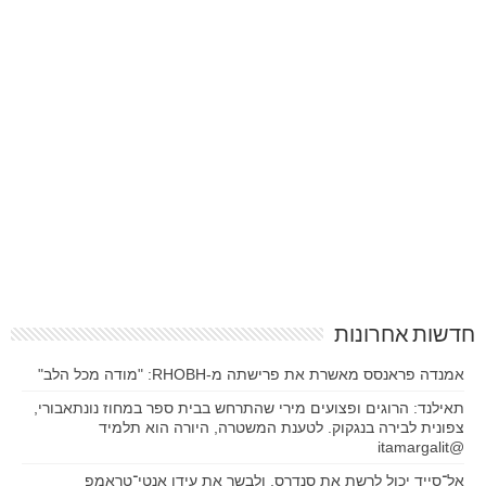
חדשות אחרונות
אמנדה פראנסס מאשרת את פרישתה מ-RHOBH: "מודה מכל הלב"
תאילנד: הרוגים ופצועים מירי שהתרחש בבית ספר במחוז נונתאבורי,
צפונית לבירה בנגקוק. לטענת המשטרה, היורה הוא תלמיד
@itamargalit
אל־סייד יכול לרשת את סנדרס, ולבשר את עידן אנטי־טראמפ