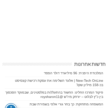
חדשות אחרונות
המלכודת היפנית: 96 מיליארד דולר הפסד
New-Tech OnLine | אלעד השלימה את עסקת רכישת קונסיסט
בכ-158 מיליון שקל
פיקוד המרכז החליט: החשוד בהתעללות בפלסטינים, שבמוקד הסכסוך
בין כ"ץ לבלוט – יורחק מיו"ש @roysharon11
המשפחה מתחזקת: כך בחר גורי אלפי בשמירת שבת