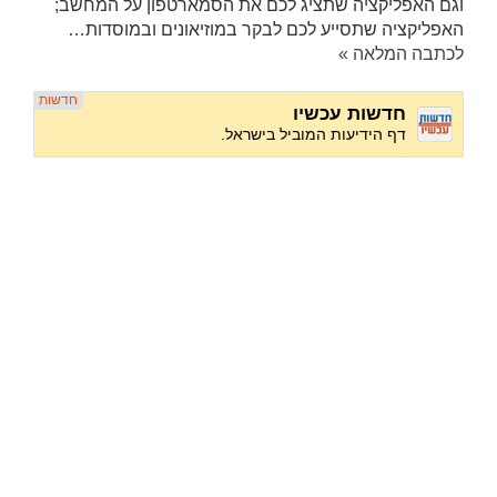
וגם האפליקציה שתציג לכם את הסמארטפון על המחשב;
האפליקציה שתסייע לכם לבקר במוזיאונים ובמוסדות…
לכתבה המלאה »