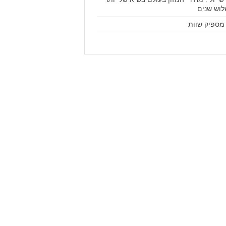
וש שנים
מספיק שוות