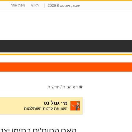
ראשי
מפת אתר
שבת , אוגוסט 8 2026
ח
דף הבית
/
חדשות
האם החות'ים בתימן יצ