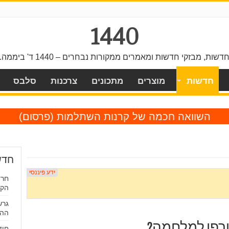
1440
דשות, מבזקי חדשות ומאמרים ממקורות נבחרים – 1440 ד' ביממה.
חדשות
מוצרים
מתכונים
צרכנות
סלבס
השוואה חכמה של קרנות השתלמות
(פרסום)
חדש
חרד
הקפ
גרש
ההת
טרפו למלחמה?
חוד