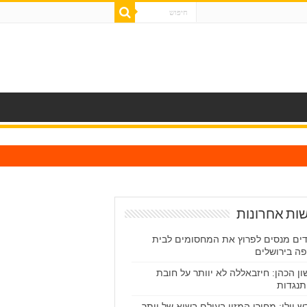
ות אחרונות
ים מנסים לפרוץ את המחסומים לבית
ה בירושלים
ון הכהן: חיזבאללה לא יוותר על חובת
נגדות
ש יולי: מחירי המזון בעולם בשיא של יותר