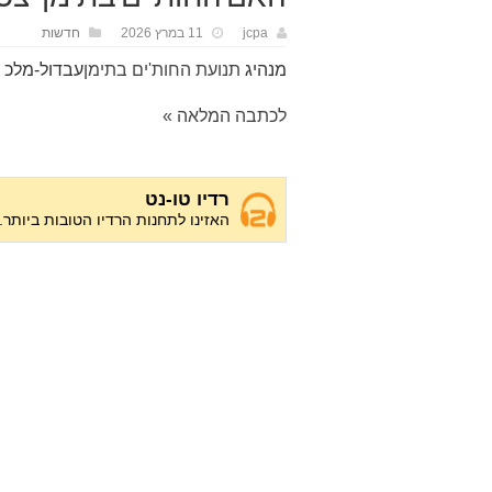
jcpa
11 במרץ 2026
חדשות
מנהיג
תנועת החות'ים בתימן
עבדול-מלכ אל-
לכתבה המלאה »