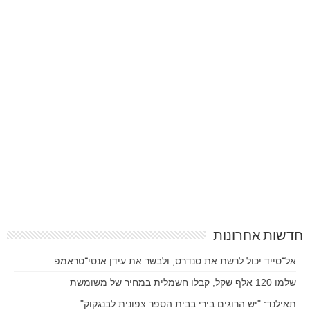
חדשות אחרונות
אל־סייד יכול לרשת את סנדרס, ולבשר את עידן אנטי־טראמפ
שלמו 120 אלף שקל, קבלו חשמלית במחיר של משומשת
תאילנד: "יש הרוגים בירי בבית הספר צפונית לבנגקוק"