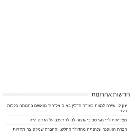
חדשות אחרונות
ינון לוי שירה למוות בעודה הדלין באום אל־חיר מואשם בהמתה בקלות
דעת
מצדיעות לך: מגי טביבי גרמה לנו להתעכב על הז'קט הזה
חברת האופנה שנהנתה מהדולר החלש, והחברה שמקפיצה תחזיות