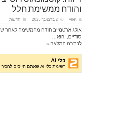
והודח ממשימת חלל
ynet
2 בדצמבר 2025
חדשות
אולג ארטמייב הודח מהמשימה לאחר שצי
סודיים, והוא…
לכתבה המלאה »