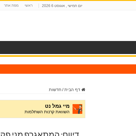
ראשי
מפת אתר
יום חמישי , אוגוסט 6 2026
ח
דף הבית
/
חדשות
דיווח: המתאגרף מני פק