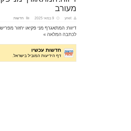
מעורב
ynet
9 במאי 2025
חדשות
דיווח: המתאגרף מני פקיאו יחזור מפרי
לכתבה המלאה »