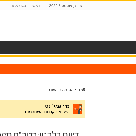
ראשי
מפת אתר
שבת , אוגוסט 8 2026
ח
דף הבית
/
חדשות
דיווח בלבנון: כטב"ם תק