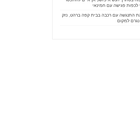
 לכפות פגישה עם חמינאי
ת התנגשה עם רכבה בבית קפה ברהט, נזק
נגרם למקום