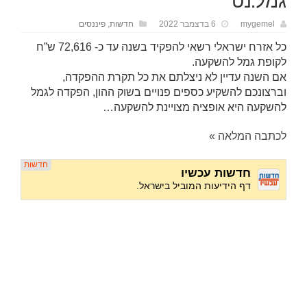
גמל.נט
mygemel
6 בדצמבר 2022
חדשות
,
פיננסים
כל אזרח ישראלי רשאי להפקיד בשנה עד כ- 72,616 ש”ח
לקופת גמל להשקעה.
אם השנה עדיין לא ניצלתם את כל תקרת ההפקדה,
וברצונכם להשקיע כספים פנויים בשוק ההון, הפקדה לגמל
להשקעה היא אופציה מצויינת להשקעה…
לכתבה המלאה »