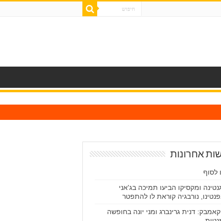
ות אחרונות
 לסוף
נטינה ומקסיקו הביעו תמיכה בג'אני
פנטינו, נורבגיה קוראת לו להתפטר
קאמבק: דנית גרינברג ומני יונה בחופשה
נטית