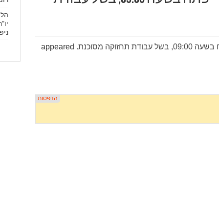
הלו
יו"
ניפ
תחזוקה מסוכנת.
appeared