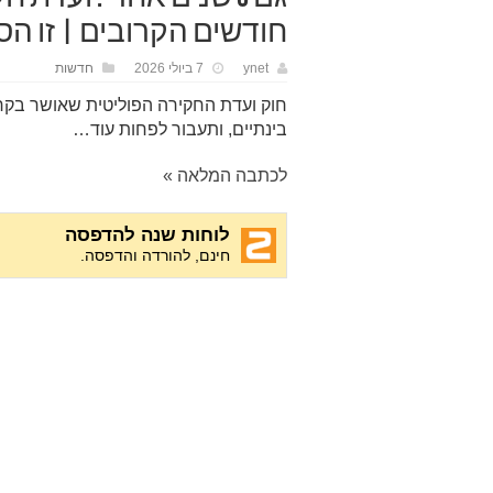
חודשים הקרובים | זו הס
ynet
7 ביולי 2026
חדשות
חוק ועדת החקירה הפוליטית שאושר בקרי
בינתיים, ותעבור לפחות עוד…
לכתבה המלאה »