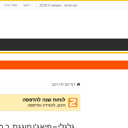
ראשי
מפת אתר
יום חמישי , אוגוסט 6 2026
ח
דף הבית
/
רכב
גלגלי – פיאג'ו חוגגת, ב.