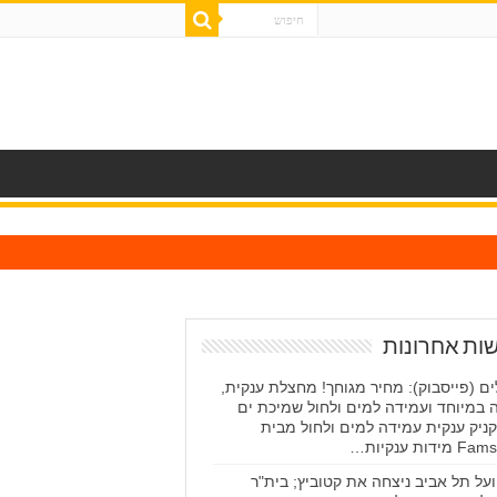
ות אחרונות
ים (פייסבוק): מחיר מגוחך! מחצלת ענקית,
 במיוחד ועמידה למים ולחול שמיכת ים
קניק ענקית עמידה למים ולחול מבית
 מידות ענקיות…
על תל אביב ניצחה את קטוביץ; בית"ר