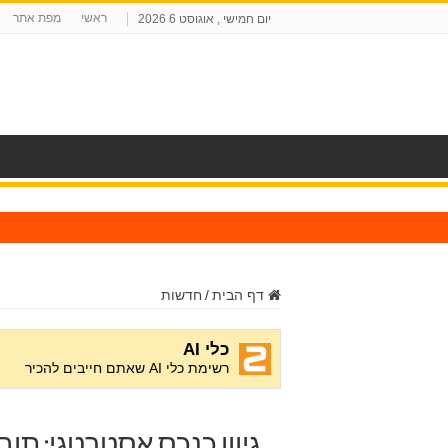
ראשי
מפת אתר
יום חמישי , אוגוסט 6 2026
ח
דף הבית
/
חדשות
גיוון כנכס אסטרטגי: תו