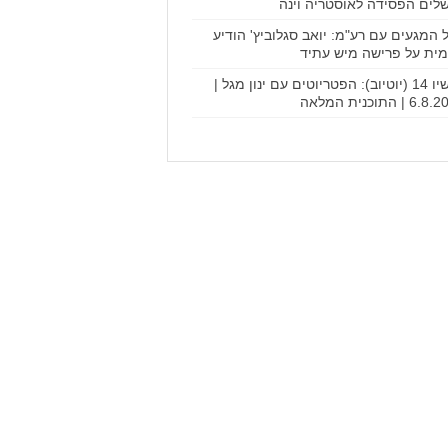
שלים הפסידה לאוסטריה וינה
 המגעים עם רע"מ: יואב סגלוביץ' הודיע
ית על פרישה מיש עתיד
עכשיו 14 (יוטיוב): הפטריוטים עם ינון מגל |
 | התוכנית המלאה