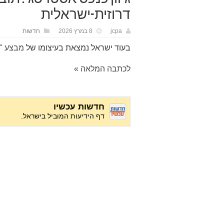
דרוזית-ישראלית
jcpa
8 במרץ 2026
חדשות
בעוד ישראל נמצאת בעיצומו של
מבצע "ש
לכתבה המלאה »