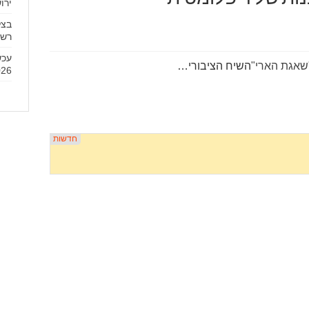
ירו
בצל
רשמ
אגת הארי"
השיח הציבורי…
6.8.2026