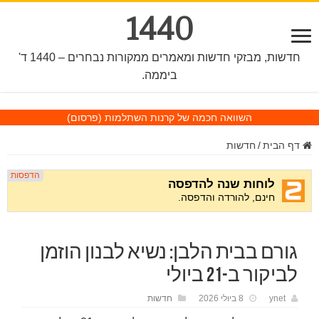
1440
חדשות, מבזקי חדשות ומאמרים ממקורות נבחרים – 1440 ד'
ביממה.
השוואה חכמה של קרנות השתלמות
(פרסום)
דף הבית
/
חדשות
גורם בבית הלבן: נשיא לבנון הוזמן
לביקור ב-21 ביולי
ynet
8 ביולי 2026
חדשות