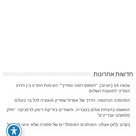
חדשות אחרונות
עכשיו 14 (יוטיוב): "חמאס רואה ומחייך": העימות החריג בין הדרג
המדיני למועצת השלום
המהפכה הכתומה: הדרך של אפרול שפריץ מוונציה לכל בר בעולם
הואשמו בהצתת אולם בטבריה, וחשודים בזריקת רימון לג'פניקה: "חלק
ממאבקי עבריינים"
בקרוב (לא) אצלנו: המותגים הפופולריים של ספורה שלא יגיעו לישראל