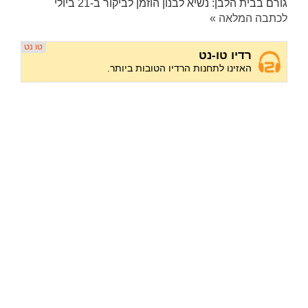
גורם בבית הלבן: נשיא לבנון הוזמן לביקור ב-21 ביולי
לכתבה המלאה »