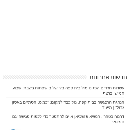
חדשות אחרונות
עשרות חרדים הפגינו מול בית קפה בירושלים שפתוח בשבת, שבוע
חמישי ברצף
הנהגת התנגשה בבית קפה, נזק כבד למקום: "כמעט הסתיים באסון
גדול" | תיעוד
דרמה בטהרן: הנשיא פזשכיאן איים להתפטר כדי לכפות פגישה עם
חמינאי