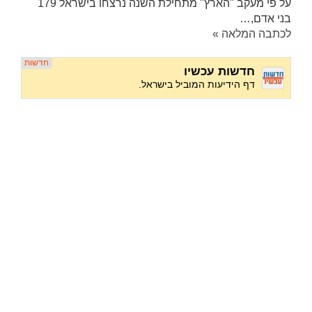
על פי מעקב "הארץ" מתחילת השנה נרצחו בישראל 179
בני אדם,…
לכתבה המלאה »