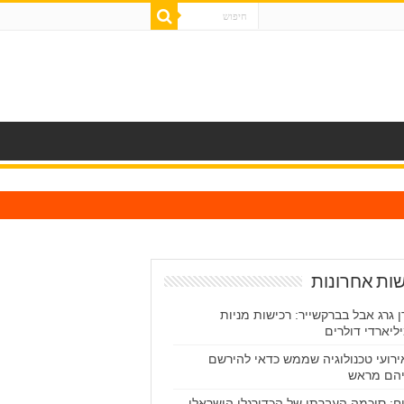
ות אחרונות
ן גרג אבל בברקשייר: רכישות מניות
ליארדי דולרים
אירועי טכנולוגיה שממש כדאי להירשם
הם מראש
וח: סוכמה העברתו של הכדורגלן הישראלי