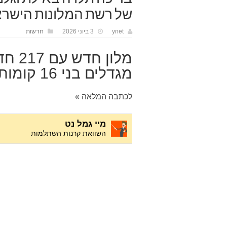
של רשת המלונות הישרא
ynet
3 ביוני 2026
חדשות
מלון 
מגדלים בני 16 קומות, חדר כושר וברי…
לכתבה המלאה »