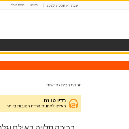
ראשי
מפת אתר
שבת , אוגוסט 8 2026
ח
דף הבית
/
חדשות
בריכה תלויה באילת וגלמ