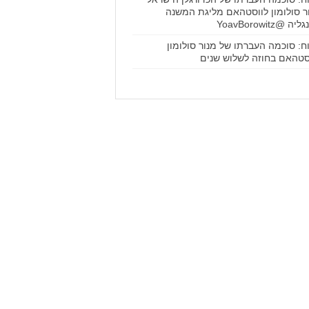
ר סולומון לווסטהאם מליגת המשנה
ה @YoavBorowitz
וח: סוכמה העברתו של מנור סולומון
סטהאם בחוזה לשלוש שנים