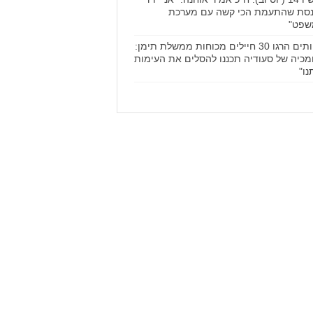
סת שהתעמת הכי קשה עם מערכת
שפט"
החותים הרגו 30 חיילים מכוחות ממשלת תימן:
מכיה של סעודיה תכננו להסלים את העימות
נו"