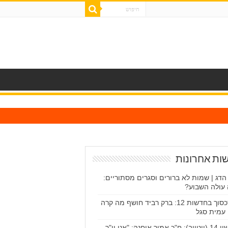
ות אחרונות
 הדג | שמות לא ברורים וסגרים מסתוריים:
עולה השבוע?
הסכסוך בחדשות 12: ברק רביד חושף מה קרה
עמית סגל
עכשיו 14 (יוטיוב): ח"כ אמיר אוחנה: "אני יו"ר