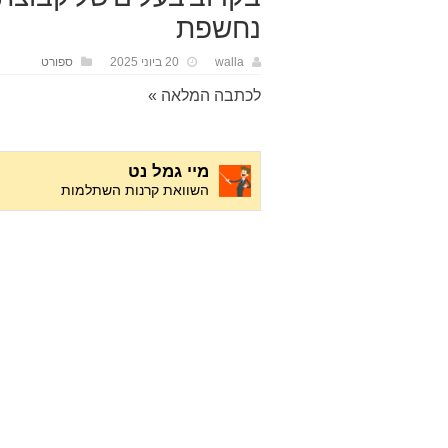
נחשפת
walla
20 ביוני 2025
ספורט
לכתבה המלאה »