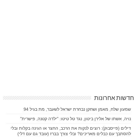
חדשות אחרונות
שמעון שלח, מאמן ושחקן נבחרת ישראל לשעבר, מת בגיל 94
נויה, אשתו של אלירן ביטון, נגד טל טיטו: "ילדה קטנה, פישרית"
דילים (פייסבוק): רוצים לנקות את הרכב, החצר או הגינה בקלות ובלי
להסתבך עם כבלים מאריכים? ובלי צורך בברז (עובד גם עם דלי)