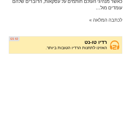
כאשר מנהיגי העולם חותמים על עסקאות, הדוברים שלהם
עומדים מול…
לכתבה המלאה »