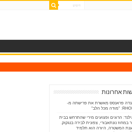
ות אחרונות
דה פראנסס מאשרת את פרישתה מ-
מודה מכל הלב"
לנד: הרוגים ופצועים מירי שהתרחש בבית
 במחוז נונתאבורי, צפונית לבירה בנגקוק.
נת המשטרה, היורה הוא תלמיד