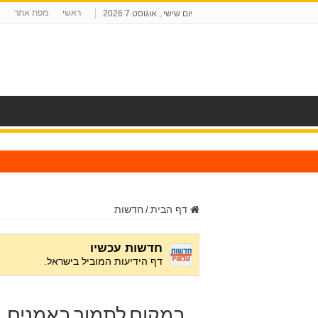
ראשי
מפת אתר
יום שישי , אוגוסט 7 2026
ח
דף הבית
/
חדשות
במקום לתמוך באמנים, 