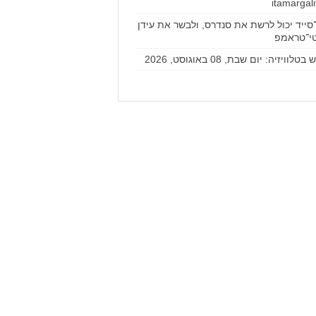
סייד יכול לרשת את סנדרס, ולבשר את עידן
י־טראמפ
טלוויזיה: יום שבת, 08 באוגוסט, 2026