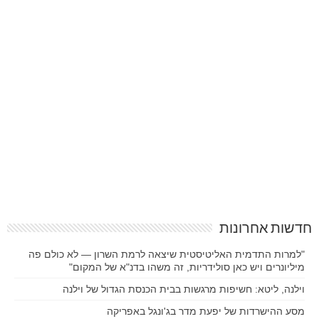
חדשות אחרונות
"למרות התדמית האליטיסטית שיצאה לרמת השרון — לא כולם פה
מיליונרים ויש כאן סולידריות, זה משהו בדנ"א של המקום"
וילנה, ליטא: חשיפות מרגשות בבית הכנסת הגדול של וילנה
מסע ההישרדות של יפעת מדר בג'ונגל באפריקה