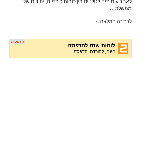
לאחר עימותים קטלניים בין כוחות כורדיים, יחידות של
ממשלת…
לכתבה המלאה »