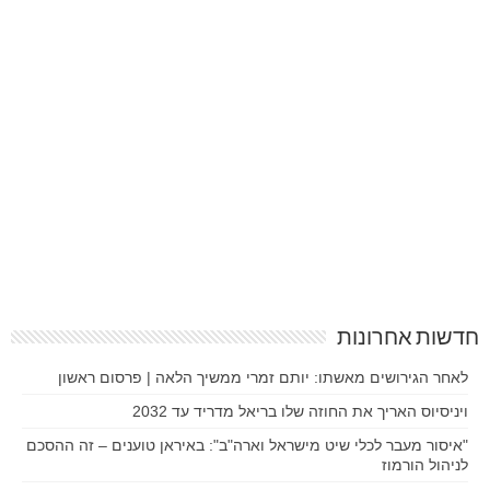
חדשות אחרונות
לאחר הגירושים מאשתו: יותם זמרי ממשיך הלאה | פרסום ראשון
ויניסיוס האריך את החוזה שלו בריאל מדריד עד 2032
"איסור מעבר לכלי שיט מישראל וארה"ב": באיראן טוענים – זה ההסכם
לניהול הורמוז