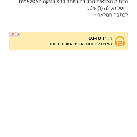
הדמות הצבאית הבכירה ביותר ברפובליקה האסלאמית
חוסל הלילה (ו') על…
לכתבה המלאה »