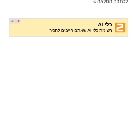
לכתבה המלאה »