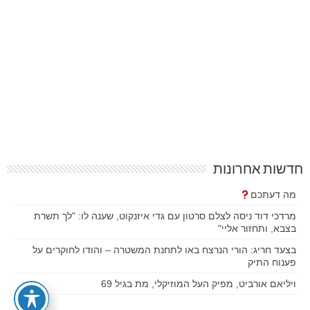
חדשות אחרונות
מה דעתכם
מרדכי דוד ניסה לצלם סרטון עם גדי איזנקוט, שענה לו: "לך תשרת
בצבא, ותחזור אליי"
בצעד חריג: הורי הנרצח באו לתחנת המשטרה – והודו לחוקרים על
פענוח התיק
ויליאם אורביט, מפיק העל המוזיקלי, מת בגיל 69