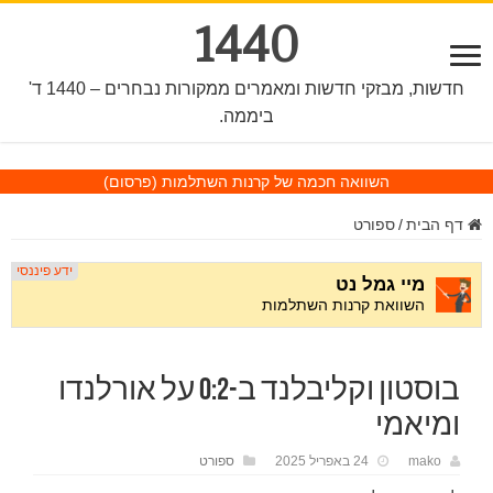
1440
חדשות, מבזקי חדשות ומאמרים ממקורות נבחרים – 1440 ד'
ביממה.
השוואה חכמה של קרנות השתלמות
(פרסום)
דף הבית
/
ספורט
בוסטון וקליבלנד ב-0:2 על אורלנדו
ומיאמי
mako
24 באפריל 2025
ספורט