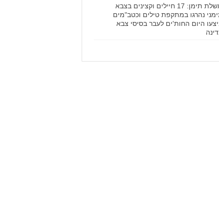
ממשלת תימן: 17 חיילים וקצינים בצבא
מני נהרגו במתקפת טילים וכטב"מים
צעו היום החות'ים לעבר בסיסי צבא
ינה