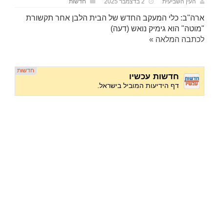
העין השביעית
2 בדצמבר 2025
חדשות
ארה"ב: כלי המעקב החדש של הבית הלבן אחר תקשורת
"מוטה" הוא גימיק נואש (דעה)
לכתבה המלאה »