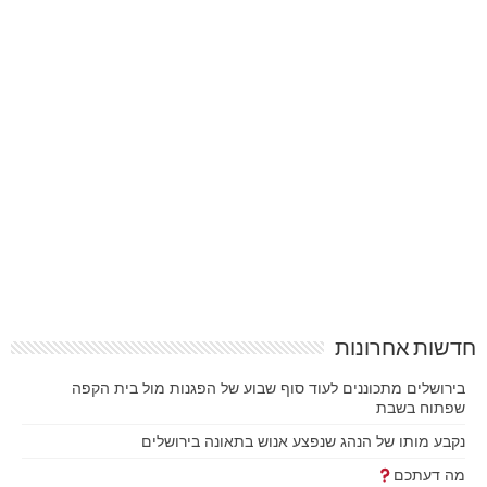
חדשות אחרונות
בירושלים מתכוננים לעוד סוף שבוע של הפגנות מול בית הקפה
שפתוח בשבת
נקבע מותו של הנהג שנפצע אנוש בתאונה בירושלים
מה דעתכם