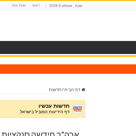
ראשי
מפת אתר
שבת , אוגוסט 8 2026
ח
דף הבית
/
חדשות
ארה"ב חידשה סנקציות א