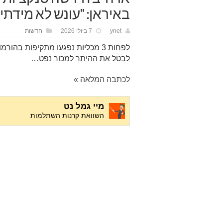
באיראן: "עונש לא מידתי"
ynet
7 ביולי 2026
חדשות
לפחות 3 מכליות נפגעו מתקיפות ב
לבטל את ההיתר למכור נפט…
לכתבה המלאה »