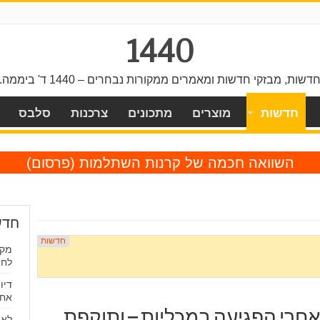
1440
דשות, מבזקי חדשות ומאמרים ממקורות נבחרים – 1440 ד' ביממה.
חדשות
מוצרים
מתכונים
צרכנות
סלבס
השוואה חכמה של קרנות השתלמות
(פרסום)
חדש
לחפ
דיו
אחר
חרי הפגיעה במכליות – ותוקפת
לא 