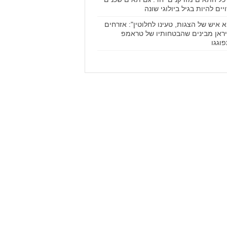
יים להיות בגיל ביולוגי שונה
א איש של הצגות, טעינו לחלוטין": אזרחים
ראן מבינים שהבטחותיו של טראמפ
וגגו