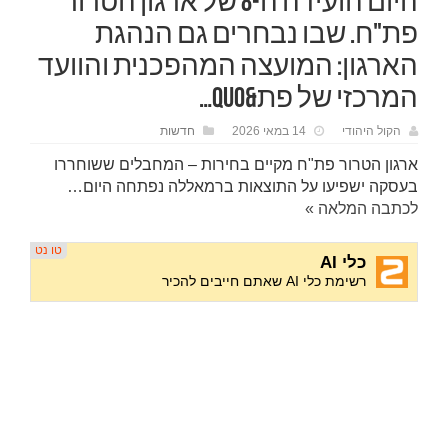
היום הועידה ה-8 של ארגון הטרור
פת"ח. שבו נבחרים גם הנהגת
הארגון: המועצה המהפכנית והוועד
המרכזי של פת&quo…
הקול היהודי
14 במאי 2026
חדשות
ארגון הטרור פת"ח מקיים בחירות – המחבלים ששוחררו
בעסקה ישפיעו על התוצאות ברמאללה נפתחה היום…
לכתבה המלאה »