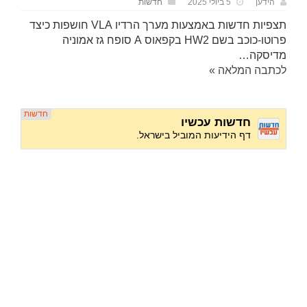
הידען
5 ביולי 2025
חדשות
תצפיות חדשות באמצעות מערך הרדיו VLA חושפות כיצד
פרוטו-כוכב בשם HW2 בקפאוס A סופח גז אמוניה
מדיסקה…
לכתבה המלאה »