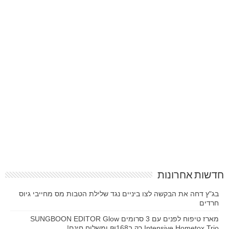
חדשות אחרונות
בג"ץ דחה את הבקשה לצו ביניים נגד שלילת הטבות מס מחייבי גיוס
חרדים
מארז טיפוח לפנים עם 3 סרומים SUNGBOON EDITOR Glow
Intensive Hometox Trio רק ב₪168 ומשלוח חינם!