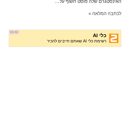
האינסטגרם שלה פוסט חשוף על…
לכתבה המלאה »