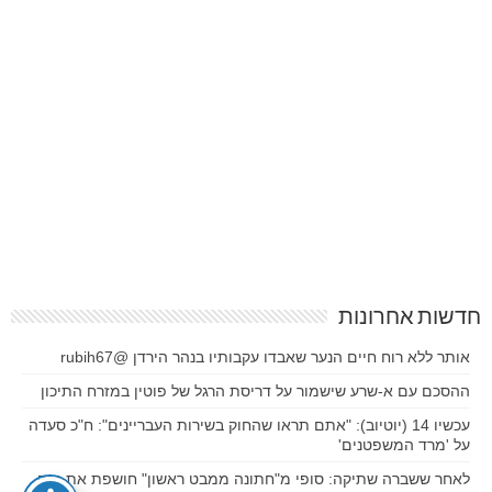
חדשות אחרונות
אותר ללא רוח חיים הנער שאבדו עקבותיו בנהר הירדן @rubih67
ההסכם עם א-שרע שישמור על דריסת הרגל של פוטין במזרח התיכון
עכשיו 14 (יוטיוב): "אתם תראו שהחוק בשירות העבריינים": ח"כ סעדה
על 'מרד המשפטנים'
לאחר ששברה שתיקה: סופי מ"חתונה ממבט ראשון" חושפת את בנה