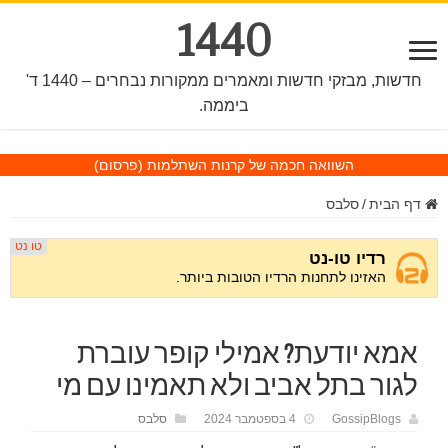
1440
חדשות, מבזקי חדשות ומאמרים ממקורות נבחרים – 1440 ד'
ביממה.
השוואה חכמה של קרנות השתלמות
(פרסום)
דף הבית
/
סלבס
אמא יודעת? אמילי קופר עוברת
לגור בתל אביב ולא תאמינו עם מי
GossipBlogs
4 בספטמבר 2024
סלבס