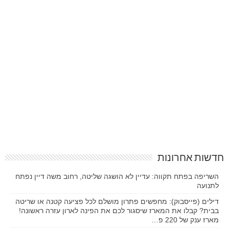
חדשות אחרונות
השריפה בפתח תקווה: עדיין לא הושגה שליטה, רחוב משה דיין נפתח
לתנועה
דילים (פייסבוק): מחפשים פתרון מושלם לכל פציעה קטנה או שריטה
בבית? קבלו את המארז שיסגור לכם את הפינה לארון עזרה ראשונה!
מארז ענק של 220 פ…