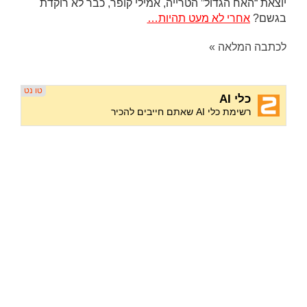
יוצאת “האח הגדול” הטרייה, אמילי קופר, כבר לא רוקדת
בגשם?
אחרי לא מעט תהיות…
לכתבה המלאה »