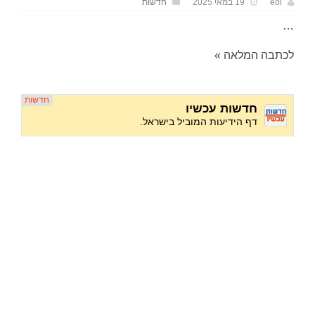
eol
19 במאי 2025
חדשות
…
לכתבה המלאה »