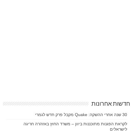
חדשות אחרונות
30 שנה אחרי ההשקה: Quake מקבל פרק חדש לגמרי
לקראת הפגנות מתוכננות ביוון – משרד החוץ באזהרה חריגה
לישראלים