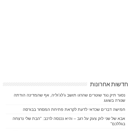
חדשות אחרונות
נסגר תיק נגד שוטרים שהרגו תושב ג'לג'וליה, אף שהמדינה הודתה
שנורה בשוגג
חמישה דברים שכדאי לדעת לקראת פתיחת המסחר בבורסה
אבא של שני לוק צעק על רגב – והיא נכנסה לרכב: "הבת שלי נרצחה
בגללכם"