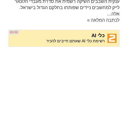
ענקית השבבים השיקה רשמית את סדרת מעבדי הלונאר
לייק למחשבים ניידים שפותחו בחלקם הגדול בישראל.
אלה…
לכתבה המלאה »