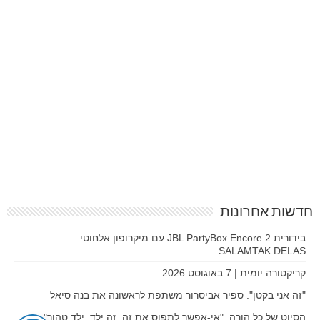
חדשות אחרונות
בידורית JBL PartyBox Encore 2 עם מיקרופון אלחוטי –
SALAMTAK.DELAS
קריקטורה יומית | 7 באוגוסט 2026
"זה אני בקטן": ספיר אביסרור משתפת לראשונה את בנה סיאל
הסיוט של כל הורה: "אי-אפשר לתפוס את זה. זה ילד. ילד טהור"