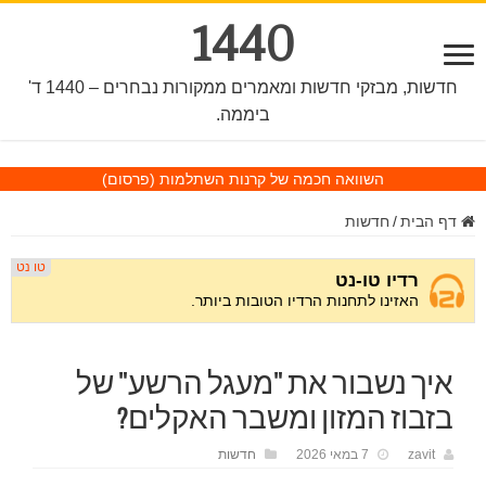
1440
חדשות, מבזקי חדשות ומאמרים ממקורות נבחרים – 1440 ד'
ביממה.
השוואה חכמה של קרנות השתלמות
(פרסום)
דף הבית
/
חדשות
איך נשבור את "מעגל הרשע" של
בזבוז המזון ומשבר האקלים?
zavit
7 במאי 2026
חדשות