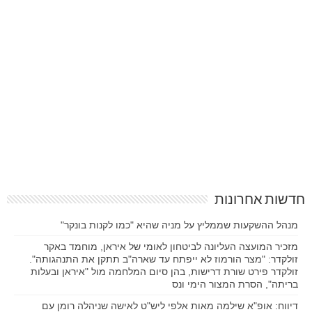
חדשות אחרונות
מנהל ההשקעות שממליץ על מניה שהיא "כמו לקנות בונקר"
מזכיר המועצה העליונה לביטחון לאומי של איראן, מוחמד באקר
זולקדר: "מצר הורמוז לא ייפתח עד שארה"ב תתקן את התנהגותה".
זולקדר פירט שורת דרישות, בהן סיום המלחמה מול "איראן ובעלות
בריתה", הסרת המצור הימי ונס
דיווח: אופ"א שילמה מאות אלפי ליש"ט לאישה שניהלה רומן עם