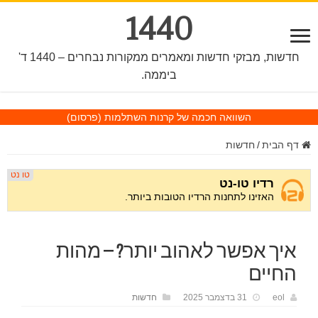
1440
חדשות, מבזקי חדשות ומאמרים ממקורות נבחרים – 1440 ד'
ביממה.
השוואה חכמה של קרנות השתלמות
(פרסום)
דף הבית
/
חדשות
איך אפשר לאהוב יותר? – מהות
החיים
eol
31 בדצמבר 2025
חדשות