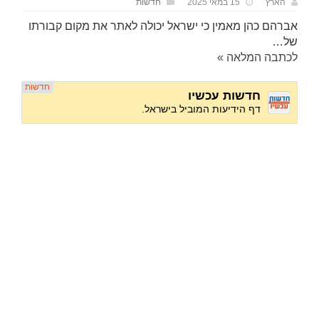
הארץ
15 במאי 2025
חדשות
אברהם כהן מאמין כי ישראל יכולה לאתר את מקום קבורתו
של…
לכתבה המלאה »