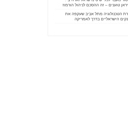
ראן טוענים – זה ההסכם לניהול הורמוז
ת הטכנולוגיה מתל אביב שעקפה את
קים הישראליים בדרך לאמריקה