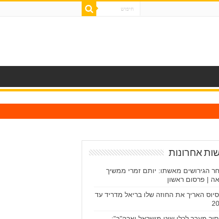
ות אחרונות
ר הגירושים מאשתו: יותם זמרי ממשיך
ה | פרסום ראשון
יסיוס האריך את החוזה שלו בריאל מדריד עד
2
סור מעבר לכלי שיט מישראל וארה"ב":