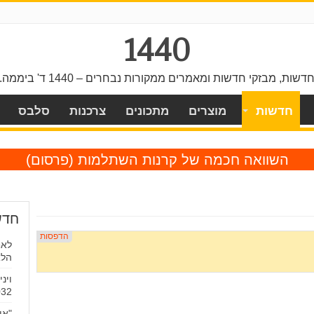
1440
דשות, מבזקי חדשות ומאמרים ממקורות נבחרים – 1440 ד' ביממה.
חדשות
מוצרים
מתכונים
צרכנות
סלבס
השוואה חכמה של קרנות השתלמות
(פרסום)
חדש
לאח
הלא
וינ
032
"אי