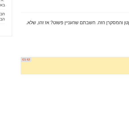
באי
חבר
הבנ
קטן והמסקרן הזה. חשבתם שהעניין פשוט? אז זהו, שלא.