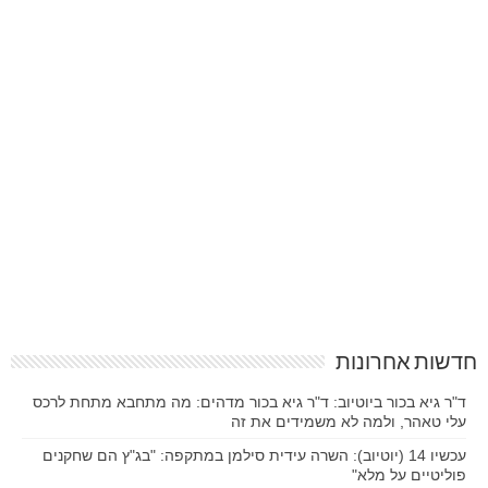
חדשות אחרונות
ד"ר גיא בכור ביוטיוב: ד"ר גיא בכור מדהים: מה מתחבא מתחת לרכס
עלי טאהר, ולמה לא משמידים את זה
עכשיו 14 (יוטיוב): השרה עידית סילמן במתקפה: "בג"ץ הם שחקנים
פוליטיים על מלא"