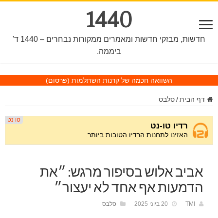
1440
חדשות, מבזקי חדשות ומאמרים ממקורות נבחרים – 1440 ד'
ביממה.
השוואה חכמה של קרנות השתלמות
(פרסום)
דף הבית
/
סלבס
אביב אלוש בסיפור מרגש: ״את
הדמעות אף אחד לא יעצור״
TMI
20 ביוני 2025
סלבס